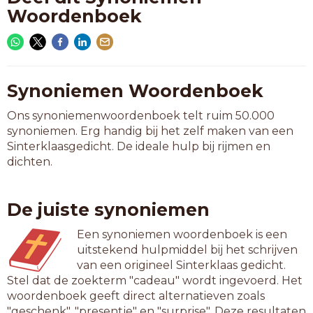
Woordenboek
Synoniemen Woordenboek
Ons synoniemenwoordenboek telt ruim 50.000
synoniemen. Erg handig bij het zelf maken van een
Sinterklaasgedicht. De ideale hulp bij rijmen en
dichten.
De juiste synoniemen
Een synoniemen woordenboek is een
uitstekend hulpmiddel bij het schrijven
van een origineel Sinterklaas gedicht.
Stel dat de zoekterm "cadeau" wordt ingevoerd. Het
woordenboek geeft direct alternatieven zoals
"geschenk", "presentje" en "surprise". Deze resultaten