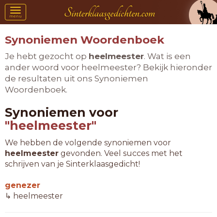
Toggle
menu
navigation
Synoniemen Woordenboek
Je hebt gezocht op
heelmeester
. Wat is een
ander woord voor heelmeester? Bekijk hieronder
de resultaten uit ons Synoniemen
Woordenboek.
Synoniemen voor
"heelmeester"
We hebben de volgende synoniemen voor
heelmeester
gevonden. Veel succes met het
schrijven van je Sinterklaasgedicht!
genezer
↳ heelmeester