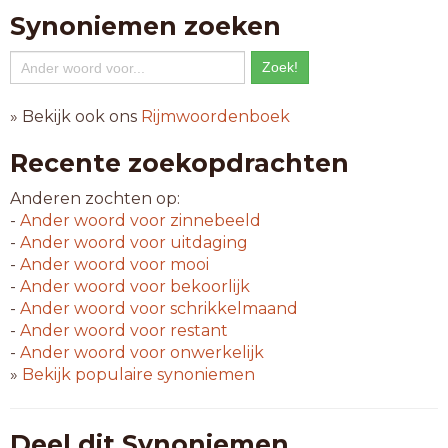
Synoniemen zoeken
» Bekijk ook ons
Rijmwoordenboek
Recente zoekopdrachten
Anderen zochten op:
-
Ander woord voor
zinnebeeld
-
Ander woord voor
uitdaging
-
Ander woord voor
mooi
-
Ander woord voor
bekoorlijk
-
Ander woord voor
schrikkelmaand
-
Ander woord voor
restant
-
Ander woord voor
onwerkelijk
»
Bekijk populaire synoniemen
Deel dit Synoniemen