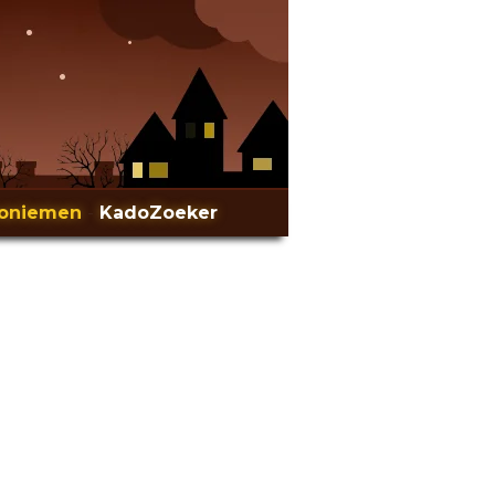
oniemen
-
KadoZoeker