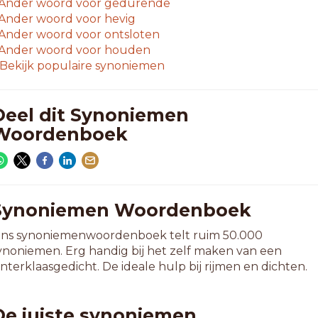
Ander woord voor
gedurende
Ander woord voor
hevig
Ander woord voor
ontsloten
Ander woord voor
houden
Bekijk populaire synoniemen
Deel dit Synoniemen
Woordenboek
Synoniemen Woordenboek
ns synoniemenwoordenboek telt ruim 50.000
ynoniemen. Erg handig bij het zelf maken van een
interklaasgedicht. De ideale hulp bij rijmen en dichten.
De juiste synoniemen