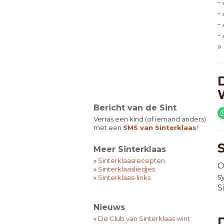
-
-
-
-
»
Bericht van de Sint
Verras een kind (of iemand anders)
met een
SMS van Sinterklaas
!
Meer Sinterklaas
»
Sinterklaasrecepten
O
»
Sinterklaasliedjes
s
»
Sinterklaas-links
S
Nieuws
»
De Club van Sinterklaas wint