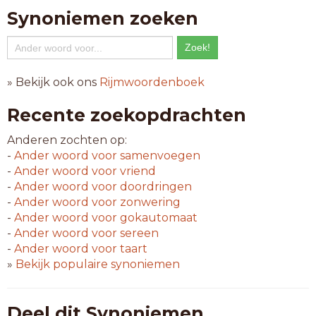
Synoniemen zoeken
» Bekijk ook ons
Rijmwoordenboek
Recente zoekopdrachten
Anderen zochten op:
-
Ander woord voor
samenvoegen
-
Ander woord voor
vriend
-
Ander woord voor
doordringen
-
Ander woord voor
zonwering
-
Ander woord voor
gokautomaat
-
Ander woord voor
sereen
-
Ander woord voor
taart
»
Bekijk populaire synoniemen
Deel dit Synoniemen