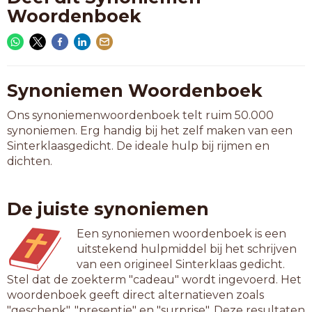
Woordenboek
Synoniemen Woordenboek
Ons synoniemenwoordenboek telt ruim 50.000
synoniemen. Erg handig bij het zelf maken van een
Sinterklaasgedicht. De ideale hulp bij rijmen en
dichten.
De juiste synoniemen
Een synoniemen woordenboek is een
uitstekend hulpmiddel bij het schrijven
van een origineel Sinterklaas gedicht.
Stel dat de zoekterm "cadeau" wordt ingevoerd. Het
woordenboek geeft direct alternatieven zoals
"geschenk", "presentje" en "surprise". Deze resultaten