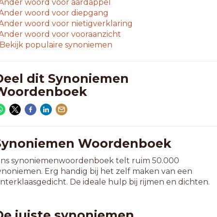
Ander woord voor
aardappel
Ander woord voor
diepgang
Ander woord voor
nietigverklaring
Ander woord voor
vooraanzicht
Bekijk populaire synoniemen
Deel dit Synoniemen
Woordenboek
Synoniemen Woordenboek
ns synoniemenwoordenboek telt ruim 50.000
ynoniemen. Erg handig bij het zelf maken van een
interklaasgedicht. De ideale hulp bij rijmen en dichten.
De juiste synoniemen