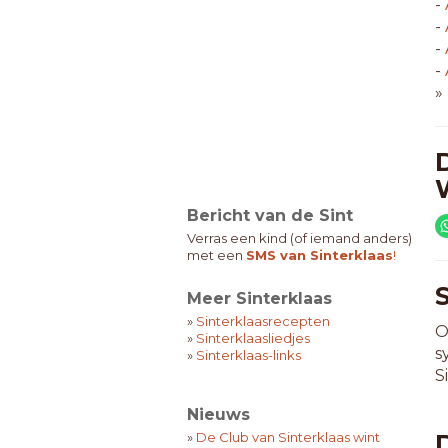
-
-
-
-
»
Bericht van de Sint
Verras een kind (of iemand anders)
met een
SMS van Sinterklaas
!
Meer Sinterklaas
»
Sinterklaasrecepten
O
»
Sinterklaasliedjes
s
»
Sinterklaas-links
S
Nieuws
»
De Club van Sinterklaas wint