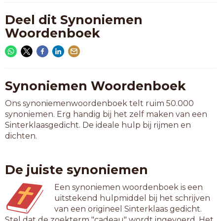
Deel dit Synoniemen
Woordenboek
Synoniemen Woordenboek
Ons synoniemenwoordenboek telt ruim 50.000
synoniemen. Erg handig bij het zelf maken van een
Sinterklaasgedicht. De ideale hulp bij rijmen en
dichten.
De juiste synoniemen
Een synoniemen woordenboek is een
uitstekend hulpmiddel bij het schrijven
van een origineel Sinterklaas gedicht.
Stel dat de zoekterm "cadeau" wordt ingevoerd. Het