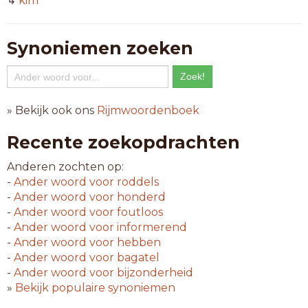
↳
kim
Synoniemen zoeken
» Bekijk ook ons
Rijmwoordenboek
Recente zoekopdrachten
Anderen zochten op:
-
Ander woord voor
roddels
-
Ander woord voor
honderd
-
Ander woord voor
foutloos
-
Ander woord voor
informerend
-
Ander woord voor
hebben
-
Ander woord voor
bagatel
-
Ander woord voor
bijzonderheid
»
Bekijk populaire synoniemen