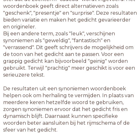
woordenboek geeft direct alternatieven zoals
"geschenk", "presentje" en "surprise". Deze resultaten
bieden variatie en maken het gedicht gevarieerder
en origineler.
Bij een andere term, zoals "leuk", verschijnen
synoniemen als "geweldig", "fantastisch" en
"verrassend". Dit geeft schrijvers de mogelijkheid om
de toon van het gedicht aan te passen. Voor een
grappig gedicht kan bijvoorbeeld "geinig" worden
gebruikt. Terwijl "prachtig" meer geschikt is voor een
serieuzere tekst.
De resultaten uit een synoniemen woordenboek
helpen ook om herhaling te vermijden. In plaats van
meerdere keren hetzelfde woord te gebruiken,
zorgen synoniemen ervoor dat het gedicht fris en
dynamisch blijft. Daarnaast kunnen specifieke
woorden beter aansluiten bij het rijmschema of de
sfeer van het gedicht.