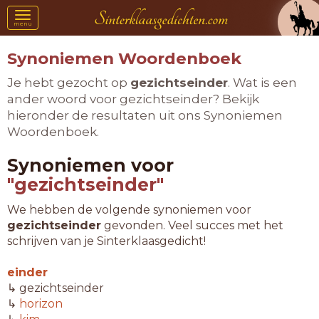
Toggle
menu
navigation
Synoniemen Woordenboek
Je hebt gezocht op
gezichtseinder
. Wat is een
ander woord voor gezichtseinder? Bekijk
hieronder de resultaten uit ons Synoniemen
Woordenboek.
Synoniemen voor
"gezichtseinder"
We hebben de volgende synoniemen voor
gezichtseinder
gevonden. Veel succes met het
schrijven van je Sinterklaasgedicht!
einder
↳ gezichtseinder
↳
horizon