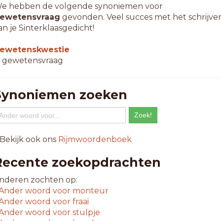
e hebben de volgende synoniemen voor
ewetensvraag
gevonden. Veel succes met het schrijve
an je Sinterklaasgedicht!
ewetenskwestie
 gewetensvraag
Synoniemen zoeken
 Bekijk ook ons
Rijmwoordenboek
Recente zoekopdrachten
nderen zochten op:
Ander woord voor
monteur
Ander woord voor
fraai
Ander woord voor
stulpje