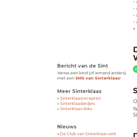
-
-
-
-
»
Bericht van de Sint
Verras een kind (of iemand anders)
met een
SMS van Sinterklaas
!
Meer Sinterklaas
»
Sinterklaasrecepten
O
»
Sinterklaasliedjes
s
»
Sinterklaas-links
S
Nieuws
»
De Club van Sinterklaas wint