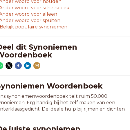
Ander woord voor
houden
Ander woord voor
schetsboek
Ander woord voor
alleen
Ander woord voor
spuiten
Bekijk populaire synoniemen
Deel dit Synoniemen
Woordenboek
Synoniemen Woordenboek
ns synoniemenwoordenboek telt ruim 50.000
ynoniemen. Erg handig bij het zelf maken van een
interklaasgedicht. De ideale hulp bij rijmen en dichten.
De juiste synoniemen