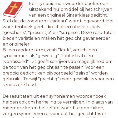
Een synoniemen woordenboek is een
uitstekend hulpmiddel bij het schrijven
van een origineel Sinterklaas gedicht.
Stel dat de zoekterm "cadeau" wordt ingevoerd. Het
woordenboek geeft direct alternatieven zoals
"geschenk", "presentje" en "surprise". Deze resultaten
bieden variatie en maken het gedicht gevarieerder
en origineler.
Bij een andere term, zoals "leuk", verschijnen
synoniemen als "geweldig", "fantastisch" en
"verrassend". Dit geeft schrijvers de mogelijkheid om
de toon van het gedicht aan te passen. Voor een
grappig gedicht kan bijvoorbeeld "geinig" worden
gebruikt. Terwijl "prachtig" meer geschikt is voor een
serieuzere tekst.
De resultaten uit een synoniemen woordenboek
helpen ook om herhaling te vermijden. In plaats van
meerdere keren hetzelfde woord te gebruiken,
zorgen synoniemen ervoor dat het gedicht fris en