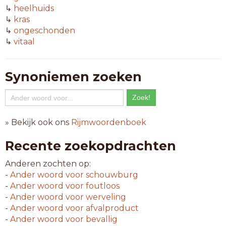
↳
heelhuids
↳
kras
↳
ongeschonden
↳
vitaal
Synoniemen zoeken
» Bekijk ook ons
Rijmwoordenboek
Recente zoekopdrachten
Anderen zochten op:
-
Ander woord voor
schouwburg
-
Ander woord voor
foutloos
-
Ander woord voor
werveling
-
Ander woord voor
afvalproduct
-
Ander woord voor
bevallig