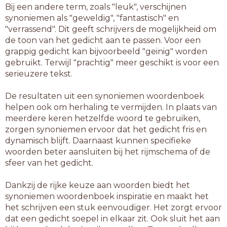
Bij een andere term, zoals "leuk", verschijnen
synoniemen als "geweldig", "fantastisch" en
"verrassend". Dit geeft schrijvers de mogelijkheid om
de toon van het gedicht aan te passen. Voor een
grappig gedicht kan bijvoorbeeld "geinig" worden
gebruikt. Terwijl "prachtig" meer geschikt is voor een
serieuzere tekst.
De resultaten uit een synoniemen woordenboek
helpen ook om herhaling te vermijden. In plaats van
meerdere keren hetzelfde woord te gebruiken,
zorgen synoniemen ervoor dat het gedicht fris en
dynamisch blijft. Daarnaast kunnen specifieke
woorden beter aansluiten bij het rijmschema of de
sfeer van het gedicht.
Dankzij de rijke keuze aan woorden biedt het
synoniemen woordenboek inspiratie en maakt het
het schrijven een stuk eenvoudiger. Het zorgt ervoor
dat een gedicht soepel in elkaar zit. Ook sluit het aan