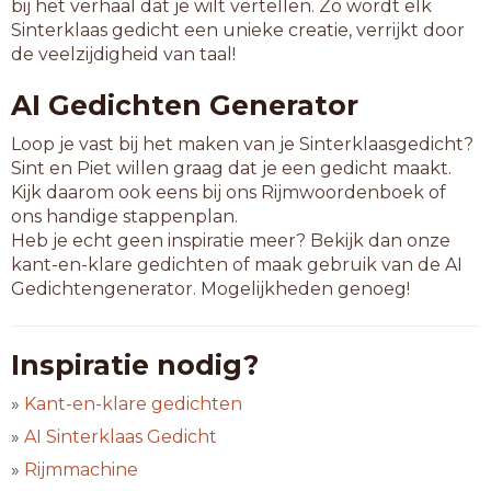
bij het verhaal dat je wilt vertellen. Zo wordt elk
Sinterklaas gedicht een unieke creatie, verrijkt door
de veelzijdigheid van taal!
AI Gedichten Generator
Loop je vast bij het maken van je Sinterklaasgedicht?
Sint en Piet willen graag dat je een gedicht maakt.
Kijk daarom ook eens bij ons Rijmwoordenboek of
ons handige stappenplan.
Heb je echt geen inspiratie meer? Bekijk dan onze
kant-en-klare gedichten of maak gebruik van de AI
Gedichtengenerator. Mogelijkheden genoeg!
Inspiratie nodig?
»
Kant-en-klare gedichten
»
AI Sinterklaas Gedicht
»
Rijmmachine