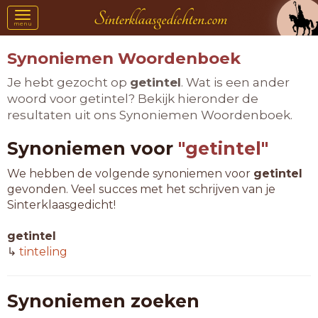
Toggle
menu
navigation
Synoniemen Woordenboek
Je hebt gezocht op
getintel
. Wat is een ander
woord voor getintel? Bekijk hieronder de
resultaten uit ons Synoniemen Woordenboek.
Synoniemen voor
"getintel"
We hebben de volgende synoniemen voor
getintel
gevonden. Veel succes met het schrijven van je
Sinterklaasgedicht!
getintel
↳
tinteling
Synoniemen zoeken