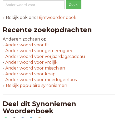
» Bekijk ook ons
Rijmwoordenboek
Recente zoekopdrachten
Anderen zochten op:
-
Ander woord voor
fit
-
Ander woord voor
gemeengoed
-
Ander woord voor
verjaardagscadeau
-
Ander woord voor
vrolijk
-
Ander woord voor
misschien
-
Ander woord voor
knap
-
Ander woord voor
meedogenloos
»
Bekijk populaire synoniemen
Deel dit Synoniemen
Woordenboek