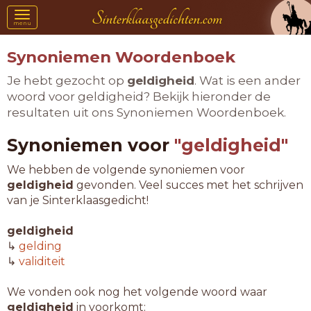
Toggle
menu
navigation
Synoniemen Woordenboek
Je hebt gezocht op
geldigheid
. Wat is een ander
woord voor geldigheid? Bekijk hieronder de
resultaten uit ons Synoniemen Woordenboek.
Synoniemen voor
"geldigheid"
We hebben de volgende synoniemen voor
geldigheid
gevonden. Veel succes met het schrijven
van je Sinterklaasgedicht!
geldigheid
↳
gelding
↳
validiteit
We vonden ook nog het volgende woord waar
geldigheid
in voorkomt: