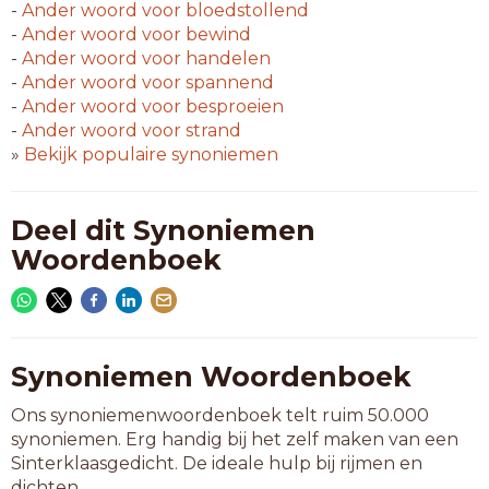
-
Ander woord voor
bloedstollend
-
Ander woord voor
bewind
-
Ander woord voor
handelen
-
Ander woord voor
spannend
-
Ander woord voor
besproeien
-
Ander woord voor
strand
»
Bekijk populaire synoniemen
Deel dit Synoniemen
Woordenboek
Synoniemen Woordenboek
Ons synoniemenwoordenboek telt ruim 50.000
synoniemen. Erg handig bij het zelf maken van een
Sinterklaasgedicht. De ideale hulp bij rijmen en
dichten.