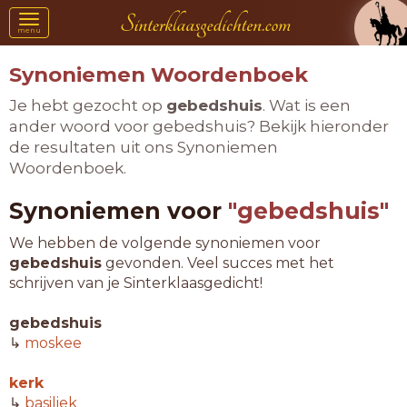
Toggle
menu
navigation
Synoniemen Woordenboek
Je hebt gezocht op
gebedshuis
. Wat is een
ander woord voor gebedshuis? Bekijk hieronder
de resultaten uit ons Synoniemen
Woordenboek.
Synoniemen voor
"gebedshuis"
We hebben de volgende synoniemen voor
gebedshuis
gevonden. Veel succes met het
schrijven van je Sinterklaasgedicht!
gebedshuis
↳
moskee
kerk
↳
basiliek