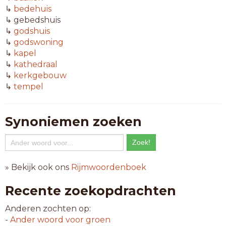
↳
bedehuis
↳ gebedshuis
↳
godshuis
↳
godswoning
↳
kapel
↳
kathedraal
↳
kerkgebouw
↳
tempel
Synoniemen zoeken
» Bekijk ook ons
Rijmwoordenboek
Recente zoekopdrachten
Anderen zochten op:
-
Ander woord voor
groen