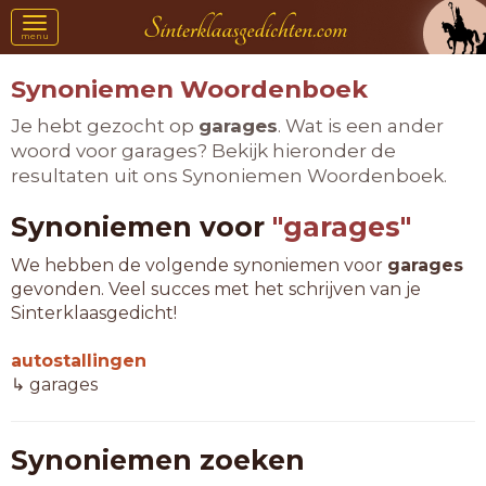
Toggle
menu
navigation
Synoniemen Woordenboek
Je hebt gezocht op
garages
. Wat is een ander
woord voor garages? Bekijk hieronder de
resultaten uit ons Synoniemen Woordenboek.
Synoniemen voor
"garages"
We hebben de volgende synoniemen voor
garages
gevonden. Veel succes met het schrijven van je
Sinterklaasgedicht!
autostallingen
↳ garages
Synoniemen zoeken