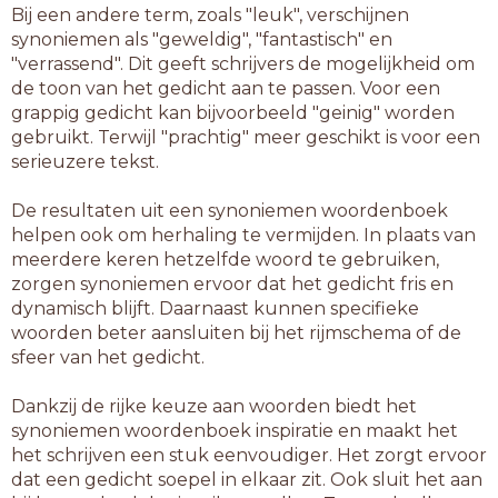
Bij een andere term, zoals "leuk", verschijnen
synoniemen als "geweldig", "fantastisch" en
"verrassend". Dit geeft schrijvers de mogelijkheid om
de toon van het gedicht aan te passen. Voor een
grappig gedicht kan bijvoorbeeld "geinig" worden
gebruikt. Terwijl "prachtig" meer geschikt is voor een
serieuzere tekst.
De resultaten uit een synoniemen woordenboek
helpen ook om herhaling te vermijden. In plaats van
meerdere keren hetzelfde woord te gebruiken,
zorgen synoniemen ervoor dat het gedicht fris en
dynamisch blijft. Daarnaast kunnen specifieke
woorden beter aansluiten bij het rijmschema of de
sfeer van het gedicht.
Dankzij de rijke keuze aan woorden biedt het
synoniemen woordenboek inspiratie en maakt het
het schrijven een stuk eenvoudiger. Het zorgt ervoor
dat een gedicht soepel in elkaar zit. Ook sluit het aan