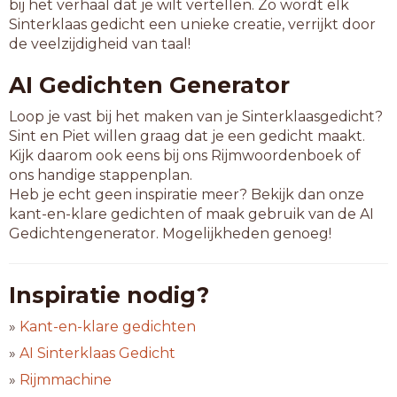
bij het verhaal dat je wilt vertellen. Zo wordt elk
Sinterklaas gedicht een unieke creatie, verrijkt door
de veelzijdigheid van taal!
AI Gedichten Generator
Loop je vast bij het maken van je Sinterklaasgedicht?
Sint en Piet willen graag dat je een gedicht maakt.
Kijk daarom ook eens bij ons Rijmwoordenboek of
ons handige stappenplan.
Heb je echt geen inspiratie meer? Bekijk dan onze
kant-en-klare gedichten of maak gebruik van de AI
Gedichtengenerator. Mogelijkheden genoeg!
Inspiratie nodig?
»
Kant-en-klare gedichten
»
AI Sinterklaas Gedicht
»
Rijmmachine