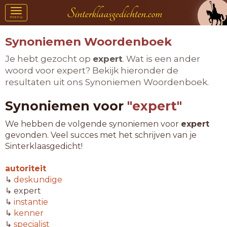
Toggle
menu
navigation
Synoniemen Woordenboek
Je hebt gezocht op
expert
. Wat is een ander
woord voor expert? Bekijk hieronder de
resultaten uit ons Synoniemen Woordenboek.
Synoniemen voor
"expert"
We hebben de volgende synoniemen voor
expert
gevonden. Veel succes met het schrijven van je
Sinterklaasgedicht!
autoriteit
↳
deskundige
↳ expert
↳
instantie
↳
kenner
↳
specialist