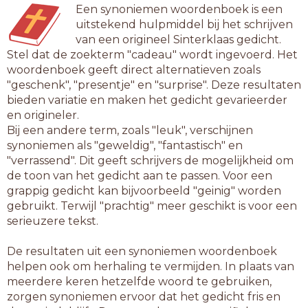
Een synoniemen woordenboek is een
uitstekend hulpmiddel bij het schrijven
van een origineel Sinterklaas gedicht.
Stel dat de zoekterm "cadeau" wordt ingevoerd. Het
woordenboek geeft direct alternatieven zoals
"geschenk", "presentje" en "surprise". Deze resultaten
bieden variatie en maken het gedicht gevarieerder
en origineler.
Bij een andere term, zoals "leuk", verschijnen
synoniemen als "geweldig", "fantastisch" en
"verrassend". Dit geeft schrijvers de mogelijkheid om
de toon van het gedicht aan te passen. Voor een
grappig gedicht kan bijvoorbeeld "geinig" worden
gebruikt. Terwijl "prachtig" meer geschikt is voor een
serieuzere tekst.
De resultaten uit een synoniemen woordenboek
helpen ook om herhaling te vermijden. In plaats van
meerdere keren hetzelfde woord te gebruiken,
zorgen synoniemen ervoor dat het gedicht fris en