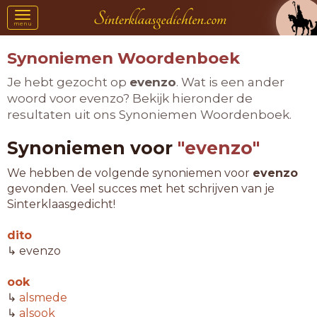
Toggle
menu
navigation
Synoniemen Woordenboek
Je hebt gezocht op
evenzo
. Wat is een ander
woord voor evenzo? Bekijk hieronder de
resultaten uit ons Synoniemen Woordenboek.
Synoniemen voor
"evenzo"
We hebben de volgende synoniemen voor
evenzo
gevonden. Veel succes met het schrijven van je
Sinterklaasgedicht!
dito
↳ evenzo
ook
↳
alsmede
↳
alsook