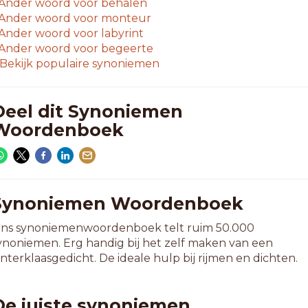
Ander woord voor
behalen
Ander woord voor
monteur
Ander woord voor
labyrint
Ander woord voor
begeerte
Bekijk populaire synoniemen
Deel dit Synoniemen
Woordenboek
Synoniemen Woordenboek
ns synoniemenwoordenboek telt ruim 50.000
ynoniemen. Erg handig bij het zelf maken van een
interklaasgedicht. De ideale hulp bij rijmen en dichten.
De juiste synoniemen