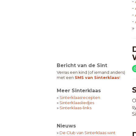
-
-
-
-
»
Bericht van de Sint
Verras een kind (of iemand anders)
met een
SMS van Sinterklaas
!
Meer Sinterklaas
»
Sinterklaasrecepten
O
»
Sinterklaasliedjes
s
»
Sinterklaas-links
S
Nieuws
»
De Club van Sinterklaas wint