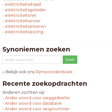
-
elektriciteitsdraad
-
elektriciteitsgeleider
-
elektriciteitsnet
-
elektriciteitssnoer
-
elektriciteitssnoeren
-
elektriciteitsstoring
Synoniemen zoeken
» Bekijk ook ons
Rijmwoordenboek
Recente zoekopdrachten
Anderen zochten op:
-
Ander woord voor
weggedeelte
-
Ander woord voor
databank
-
Ander woord voor
rangnummer