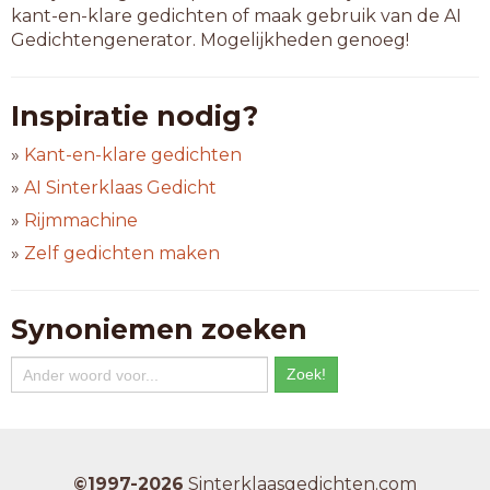
kant-en-klare gedichten of maak gebruik van de AI
Gedichtengenerator. Mogelijkheden genoeg!
Inspiratie nodig?
»
Kant-en-klare gedichten
»
AI Sinterklaas Gedicht
»
Rijmmachine
»
Zelf gedichten maken
Synoniemen zoeken
©1997-2026
Sinterklaasgedichten.com