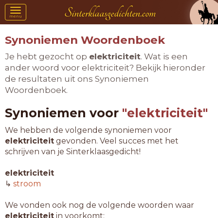
Toggle
menu
navigation
Synoniemen Woordenboek
Je hebt gezocht op
elektriciteit
. Wat is een
ander woord voor elektriciteit? Bekijk hieronder
de resultaten uit ons Synoniemen
Woordenboek.
Synoniemen voor
"elektriciteit"
We hebben de volgende synoniemen voor
elektriciteit
gevonden. Veel succes met het
schrijven van je Sinterklaasgedicht!
elektriciteit
↳
stroom
We vonden ook nog de volgende woorden waar
elektriciteit
in voorkomt: