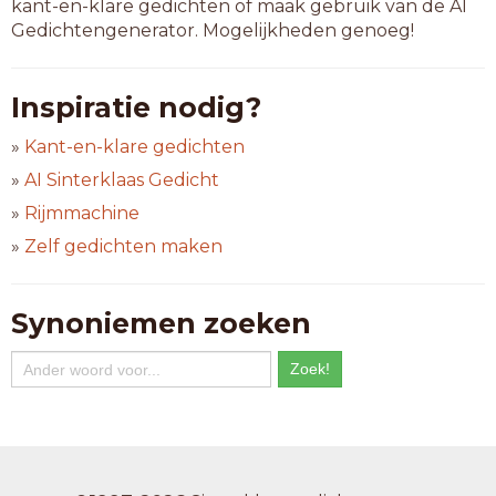
kant-en-klare gedichten of maak gebruik van de AI
Gedichtengenerator. Mogelijkheden genoeg!
Inspiratie nodig?
»
Kant-en-klare gedichten
»
AI Sinterklaas Gedicht
»
Rijmmachine
»
Zelf gedichten maken
Synoniemen zoeken