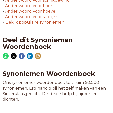
-
Ander woord voor
schrikbewind
-
Ander woord voor
hoon
-
Ander woord voor
hoeve
-
Ander woord voor
stoicijns
»
Bekijk populaire synoniemen
Deel dit Synoniemen
Woordenboek
Synoniemen Woordenboek
Ons synoniemenwoordenboek telt ruim 50.000
synoniemen. Erg handig bij het zelf maken van een
Sinterklaasgedicht. De ideale hulp bij rijmen en
dichten.