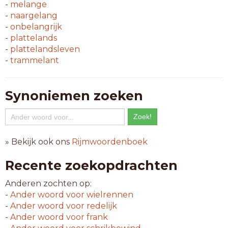
-
melange
-
naargelang
-
onbelangrijk
-
plattelands
-
plattelandsleven
-
trammelant
Synoniemen zoeken
» Bekijk ook ons
Rijmwoordenboek
Recente zoekopdrachten
Anderen zochten op:
-
Ander woord voor
wielrennen
-
Ander woord voor
redelijk
-
Ander woord voor
frank