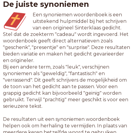
De juiste synoniemen
Een synoniemen woordenboek is een
uitstekend hulpmiddel bij het schrijven
van een origineel Sinterklaas gedicht.
Stel dat de zoekterm "cadeau" wordt ingevoerd. Het
woordenboek geeft direct alternatieven zoals
"geschenk", "presentje" en "surprise". Deze resultaten
bieden variatie en maken het gedicht gevarieerder
en origineler.
Bij een andere term, zoals "leuk", verschijnen
synoniemen als "geweldig", "fantastisch" en
"verrassend". Dit geeft schrijvers de mogelijkheid om
de toon van het gedicht aan te passen. Voor een
grappig gedicht kan bijvoorbeeld "geinig" worden
gebruikt. Terwijl "prachtig" meer geschikt is voor een
serieuzere tekst.
De resultaten uit een synoniemen woordenboek
helpen ook om herhaling te vermijden. In plaats van
meerdere keren hetzelfde woord te gebruiken,