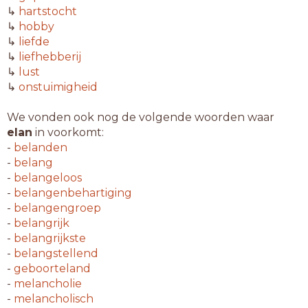
↳
hartstocht
↳
hobby
↳
liefde
↳
liefhebberij
↳
lust
↳
onstuimigheid
We vonden ook nog de volgende woorden waar
elan
in voorkomt:
-
belanden
-
belang
-
belangeloos
-
belangenbehartiging
-
belangengroep
-
belangrijk
-
belangrijkste
-
belangstellend
-
geboorteland
-
melancholie
-
melancholisch