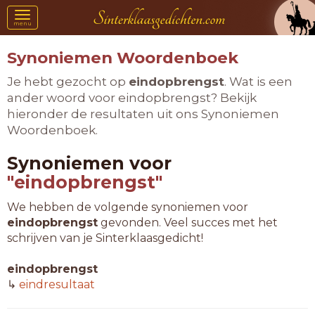
Toggle
menu
navigation
Synoniemen Woordenboek
Je hebt gezocht op
eindopbrengst
. Wat is een
ander woord voor eindopbrengst? Bekijk
hieronder de resultaten uit ons Synoniemen
Woordenboek.
Synoniemen voor
"eindopbrengst"
We hebben de volgende synoniemen voor
eindopbrengst
gevonden. Veel succes met het
schrijven van je Sinterklaasgedicht!
eindopbrengst
↳
eindresultaat