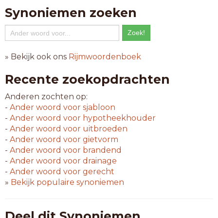
Synoniemen zoeken
» Bekijk ook ons
Rijmwoordenboek
Recente zoekopdrachten
Anderen zochten op:
-
Ander woord voor
sjabloon
-
Ander woord voor
hypotheekhouder
-
Ander woord voor
uitbroeden
-
Ander woord voor
gietvorm
-
Ander woord voor
brandend
-
Ander woord voor
drainage
-
Ander woord voor
gerecht
»
Bekijk populaire synoniemen
Deel dit Synoniemen