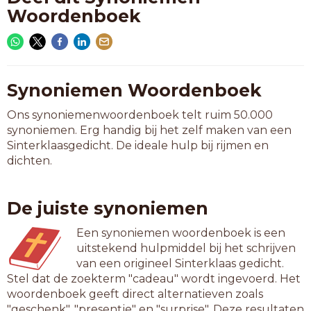
Woordenboek
Synoniemen Woordenboek
Ons synoniemenwoordenboek telt ruim 50.000
synoniemen. Erg handig bij het zelf maken van een
Sinterklaasgedicht. De ideale hulp bij rijmen en
dichten.
De juiste synoniemen
Een synoniemen woordenboek is een
uitstekend hulpmiddel bij het schrijven
van een origineel Sinterklaas gedicht.
Stel dat de zoekterm "cadeau" wordt ingevoerd. Het
woordenboek geeft direct alternatieven zoals
"geschenk", "presentje" en "surprise". Deze resultaten