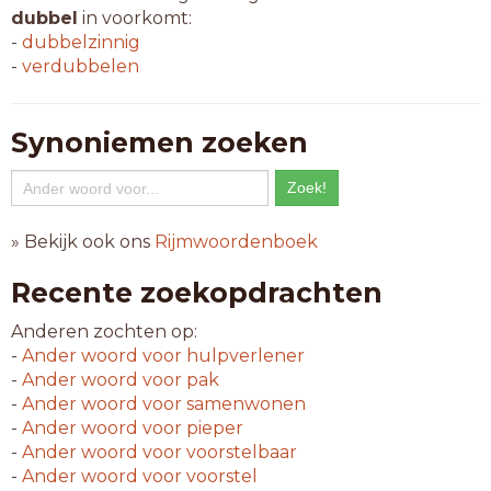
dubbel
in voorkomt:
-
dubbelzinnig
-
verdubbelen
Synoniemen zoeken
» Bekijk ook ons
Rijmwoordenboek
Recente zoekopdrachten
Anderen zochten op:
-
Ander woord voor
hulpverlener
-
Ander woord voor
pak
-
Ander woord voor
samenwonen
-
Ander woord voor
pieper
-
Ander woord voor
voorstelbaar
-
Ander woord voor
voorstel