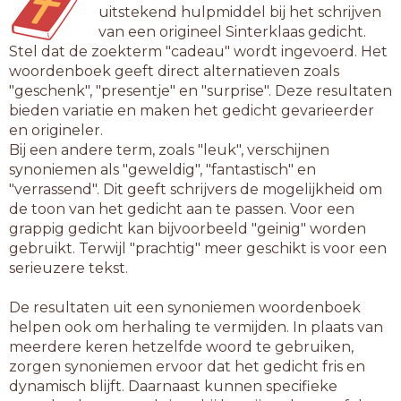
uitstekend hulpmiddel bij het schrijven
van een origineel Sinterklaas gedicht.
Stel dat de zoekterm "cadeau" wordt ingevoerd. Het
woordenboek geeft direct alternatieven zoals
"geschenk", "presentje" en "surprise". Deze resultaten
bieden variatie en maken het gedicht gevarieerder
en origineler.
Bij een andere term, zoals "leuk", verschijnen
synoniemen als "geweldig", "fantastisch" en
"verrassend". Dit geeft schrijvers de mogelijkheid om
de toon van het gedicht aan te passen. Voor een
grappig gedicht kan bijvoorbeeld "geinig" worden
gebruikt. Terwijl "prachtig" meer geschikt is voor een
serieuzere tekst.
De resultaten uit een synoniemen woordenboek
helpen ook om herhaling te vermijden. In plaats van
meerdere keren hetzelfde woord te gebruiken,
zorgen synoniemen ervoor dat het gedicht fris en
dynamisch blijft. Daarnaast kunnen specifieke