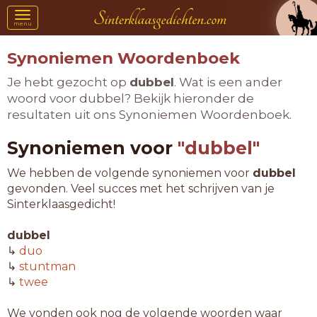
Toggle
menu
navigation
Synoniemen Woordenboek
Je hebt gezocht op
dubbel
. Wat is een ander
woord voor dubbel? Bekijk hieronder de
resultaten uit ons Synoniemen Woordenboek.
Synoniemen voor
"dubbel"
We hebben de volgende synoniemen voor
dubbel
gevonden. Veel succes met het schrijven van je
Sinterklaasgedicht!
dubbel
↳
duo
↳
stuntman
↳
twee
We vonden ook nog de volgende woorden waar