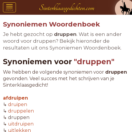
Toggle
menu
navigation
Synoniemen Woordenboek
Je hebt gezocht op
druppen
. Wat is een ander
woord voor druppen? Bekijk hieronder de
resultaten uit ons Synoniemen Woordenboek.
Synoniemen voor
"druppen"
We hebben de volgende synoniemen voor
druppen
gevonden. Veel succes met het schrijven van je
Sinterklaasgedicht!
afdruipen
↳
druipen
↳
druppelen
↳ druppen
↳
uitdruipen
↳
uitlekken