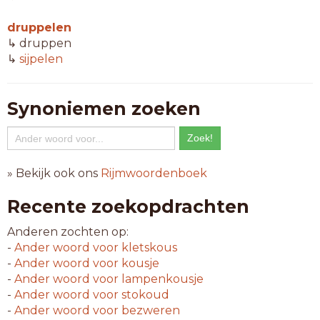
druppelen
↳ druppen
↳
sijpelen
Synoniemen zoeken
» Bekijk ook ons
Rijmwoordenboek
Recente zoekopdrachten
Anderen zochten op:
-
Ander woord voor
kletskous
-
Ander woord voor
kousje
-
Ander woord voor
lampenkousje
-
Ander woord voor
stokoud
-
Ander woord voor
bezweren