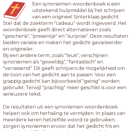
Een synoniemen woordenboek is een
uitstekend hulpmiddel bij het schrijven
van een origineel Sinterklaas gedicht.
Stel dat de zoekterm "cadeau" wordt ingevoerd. Het
woordenboek geeft direct alternatieven zoals
"geschenk", "presentje" en "surprise". Deze resultaten
bieden variatie en maken het gedicht gevarieerder
en origineler.
Bij een andere term, zoals "leuk", verschijnen
synoniemen als "geweldig", "fantastisch" en
"verrassend". Dit geeft schrijvers de mogelijkheid om
de toon van het gedicht aan te passen. Voor een
grappig gedicht kan bijvoorbeeld "geinig" worden
gebruikt. Terwijl "prachtig" meer geschikt is voor een
serieuzere tekst.
De resultaten uit een synoniemen woordenboek
helpen ook om herhaling te vermijden. In plaats van
meerdere keren hetzelfde woord te gebruiken,
zorgen synoniemen ervoor dat het gedicht fris en