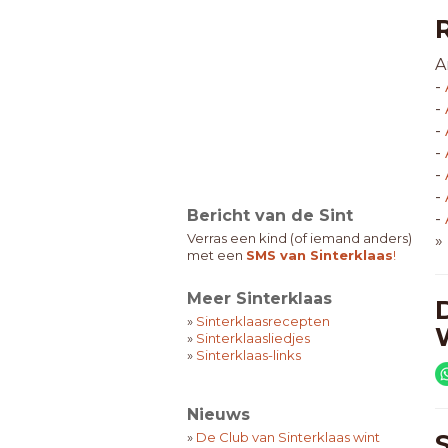
A
-
-
-
-
-
-
Bericht van de Sint
-
Verras een kind (of iemand anders)
»
met een
SMS van Sinterklaas
!
Meer Sinterklaas
»
Sinterklaasrecepten
»
Sinterklaasliedjes
»
Sinterklaas-links
Nieuws
»
De Club van Sinterklaas wint