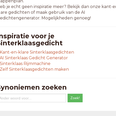
tappenplan.
eb je echt geen inspiratie meer? Bekijk dan onze kant-e
lare gedichten of maak gebruik van de AI
edichtengenerator. Mogelijkheden genoeg!
nspiratie voor je
Sinterklaasgedicht
Kant-en-klare Sinterklaasgedichten
AI Sinterklaas Gedicht Generator
Sinterklaas Rijmmachine
Zelf Sinterklaasgedichten maken
Synoniemen zoeken