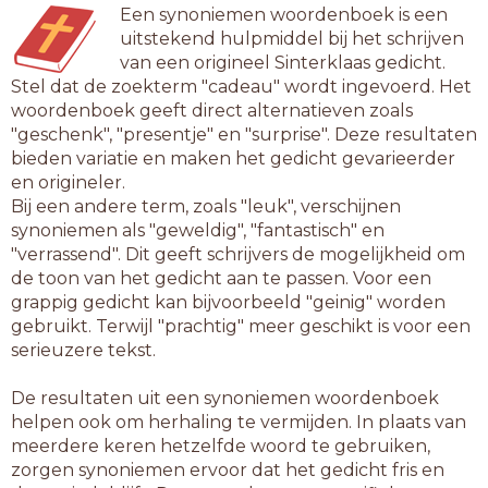
Een synoniemen woordenboek is een
uitstekend hulpmiddel bij het schrijven
van een origineel Sinterklaas gedicht.
Stel dat de zoekterm "cadeau" wordt ingevoerd. Het
woordenboek geeft direct alternatieven zoals
"geschenk", "presentje" en "surprise". Deze resultaten
bieden variatie en maken het gedicht gevarieerder
en origineler.
Bij een andere term, zoals "leuk", verschijnen
synoniemen als "geweldig", "fantastisch" en
"verrassend". Dit geeft schrijvers de mogelijkheid om
de toon van het gedicht aan te passen. Voor een
grappig gedicht kan bijvoorbeeld "geinig" worden
gebruikt. Terwijl "prachtig" meer geschikt is voor een
serieuzere tekst.
De resultaten uit een synoniemen woordenboek
helpen ook om herhaling te vermijden. In plaats van
meerdere keren hetzelfde woord te gebruiken,
zorgen synoniemen ervoor dat het gedicht fris en