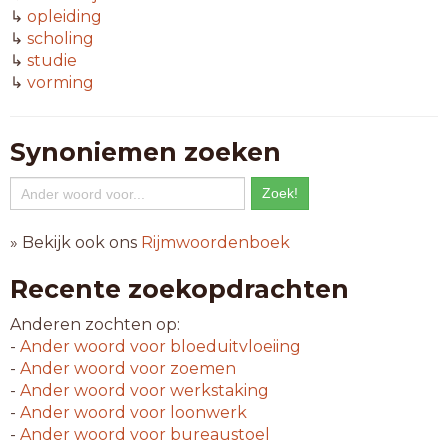
↳
opleiding
↳
scholing
↳
studie
↳
vorming
Synoniemen zoeken
» Bekijk ook ons
Rijmwoordenboek
Recente zoekopdrachten
Anderen zochten op:
-
Ander woord voor
bloeduitvloeiing
-
Ander woord voor
zoemen
-
Ander woord voor
werkstaking
-
Ander woord voor
loonwerk
-
Ander woord voor
bureaustoel