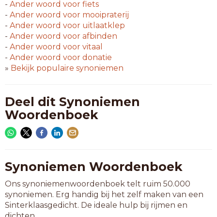
-
Ander woord voor
fiets
-
Ander woord voor
mooipraterij
-
Ander woord voor
uitlaatklep
-
Ander woord voor
afbinden
-
Ander woord voor
vitaal
-
Ander woord voor
donatie
»
Bekijk populaire synoniemen
Deel dit Synoniemen
Woordenboek
Synoniemen Woordenboek
Ons synoniemenwoordenboek telt ruim 50.000
synoniemen. Erg handig bij het zelf maken van een
Sinterklaasgedicht. De ideale hulp bij rijmen en
dichten.