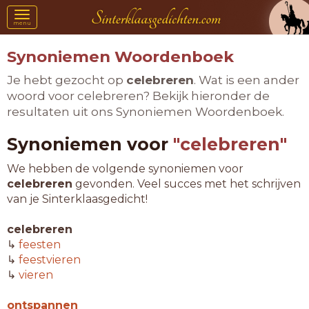
Toggle
menu
navigation
Synoniemen Woordenboek
Je hebt gezocht op
celebreren
. Wat is een ander
woord voor celebreren? Bekijk hieronder de
resultaten uit ons Synoniemen Woordenboek.
Synoniemen voor
"celebreren"
We hebben de volgende synoniemen voor
celebreren
gevonden. Veel succes met het schrijven
van je Sinterklaasgedicht!
celebreren
↳
feesten
↳
feestvieren
↳
vieren
ontspannen