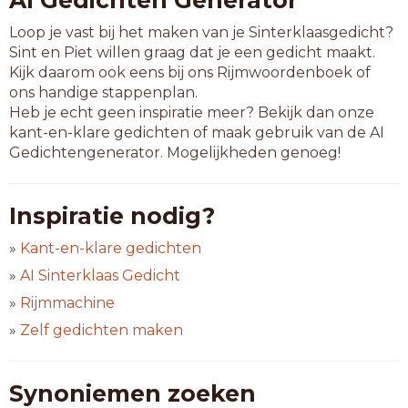
AI Gedichten Generator
Loop je vast bij het maken van je Sinterklaasgedicht?
Sint en Piet willen graag dat je een gedicht maakt.
Kijk daarom ook eens bij ons Rijmwoordenboek of
ons handige stappenplan.
Heb je echt geen inspiratie meer? Bekijk dan onze
kant-en-klare gedichten of maak gebruik van de AI
Gedichtengenerator. Mogelijkheden genoeg!
Inspiratie nodig?
»
Kant-en-klare gedichten
»
AI Sinterklaas Gedicht
»
Rijmmachine
»
Zelf gedichten maken
Synoniemen zoeken