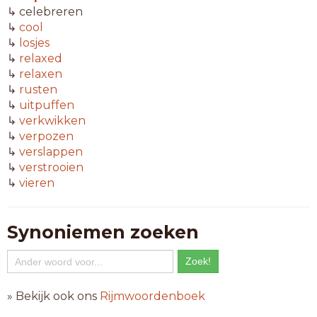
↳ celebreren
↳
cool
↳
losjes
↳
relaxed
↳
relaxen
↳
rusten
↳
uitpuffen
↳
verkwikken
↳
verpozen
↳
verslappen
↳
verstrooien
↳
vieren
Synoniemen zoeken
» Bekijk ook ons
Rijmwoordenboek