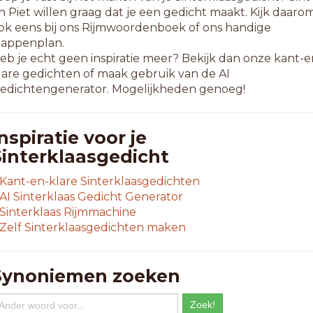
n Piet willen graag dat je een gedicht maakt. Kijk daaro
ok eens bij ons Rijmwoordenboek of ons handige
tappenplan.
eb je echt geen inspiratie meer? Bekijk dan onze kant-e
lare gedichten of maak gebruik van de AI
edichtengenerator. Mogelijkheden genoeg!
nspiratie voor je
Sinterklaasgedicht
Kant-en-klare Sinterklaasgedichten
AI Sinterklaas Gedicht Generator
Sinterklaas Rijmmachine
Zelf Sinterklaasgedichten maken
Synoniemen zoeken