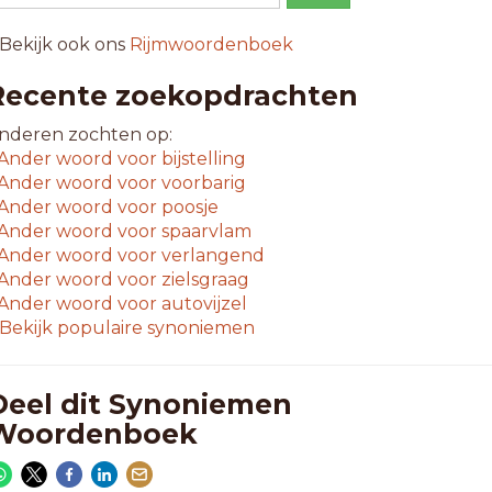
 Bekijk ook ons
Rijmwoordenboek
Recente zoekopdrachten
nderen zochten op:
Ander woord voor
bijstelling
Ander woord voor
voorbarig
Ander woord voor
poosje
Ander woord voor
spaarvlam
Ander woord voor
verlangend
Ander woord voor
zielsgraag
Ander woord voor
autovijzel
Bekijk populaire synoniemen
Deel dit Synoniemen
Woordenboek