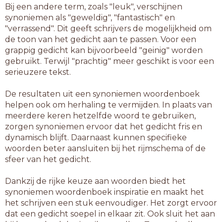
Bij een andere term, zoals "leuk", verschijnen
synoniemen als "geweldig", "fantastisch" en
"verrassend". Dit geeft schrijvers de mogelijkheid om
de toon van het gedicht aan te passen. Voor een
grappig gedicht kan bijvoorbeeld "geinig" worden
gebruikt. Terwijl "prachtig" meer geschikt is voor een
serieuzere tekst.
De resultaten uit een synoniemen woordenboek
helpen ook om herhaling te vermijden. In plaats van
meerdere keren hetzelfde woord te gebruiken,
zorgen synoniemen ervoor dat het gedicht fris en
dynamisch blijft. Daarnaast kunnen specifieke
woorden beter aansluiten bij het rijmschema of de
sfeer van het gedicht.
Dankzij de rijke keuze aan woorden biedt het
synoniemen woordenboek inspiratie en maakt het
het schrijven een stuk eenvoudiger. Het zorgt ervoor
dat een gedicht soepel in elkaar zit. Ook sluit het aan