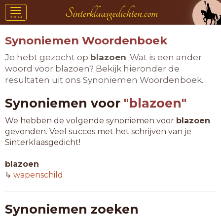
Toggle
menu
navigation
Synoniemen Woordenboek
Je hebt gezocht op
blazoen
. Wat is een ander
woord voor blazoen? Bekijk hieronder de
resultaten uit ons Synoniemen Woordenboek.
Synoniemen voor
"blazoen"
We hebben de volgende synoniemen voor
blazoen
gevonden. Veel succes met het schrijven van je
Sinterklaasgedicht!
blazoen
↳
wapenschild
Synoniemen zoeken