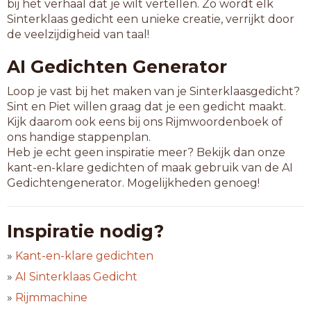
bij het verhaal dat je wilt vertellen. Zo wordt elk
Sinterklaas gedicht een unieke creatie, verrijkt door
de veelzijdigheid van taal!
AI Gedichten Generator
Loop je vast bij het maken van je Sinterklaasgedicht?
Sint en Piet willen graag dat je een gedicht maakt.
Kijk daarom ook eens bij ons Rijmwoordenboek of
ons handige stappenplan.
Heb je echt geen inspiratie meer? Bekijk dan onze
kant-en-klare gedichten of maak gebruik van de AI
Gedichtengenerator. Mogelijkheden genoeg!
Inspiratie nodig?
»
Kant-en-klare gedichten
»
AI Sinterklaas Gedicht
»
Rijmmachine