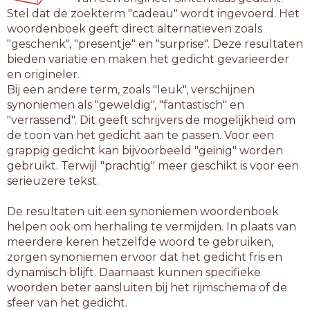
Stel dat de zoekterm "cadeau" wordt ingevoerd. Het
woordenboek geeft direct alternatieven zoals
"geschenk", "presentje" en "surprise". Deze resultaten
bieden variatie en maken het gedicht gevarieerder
en origineler.
Bij een andere term, zoals "leuk", verschijnen
synoniemen als "geweldig", "fantastisch" en
"verrassend". Dit geeft schrijvers de mogelijkheid om
de toon van het gedicht aan te passen. Voor een
grappig gedicht kan bijvoorbeeld "geinig" worden
gebruikt. Terwijl "prachtig" meer geschikt is voor een
serieuzere tekst.
De resultaten uit een synoniemen woordenboek
helpen ook om herhaling te vermijden. In plaats van
meerdere keren hetzelfde woord te gebruiken,
zorgen synoniemen ervoor dat het gedicht fris en
dynamisch blijft. Daarnaast kunnen specifieke
woorden beter aansluiten bij het rijmschema of de
sfeer van het gedicht.