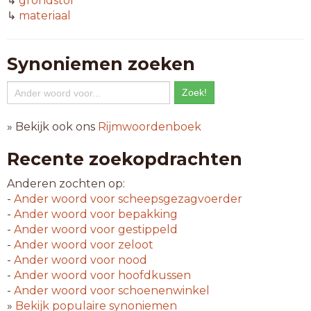
↳
grondstof
↳
materiaal
Synoniemen zoeken
» Bekijk ook ons
Rijmwoordenboek
Recente zoekopdrachten
Anderen zochten op:
-
Ander woord voor
scheepsgezagvoerder
-
Ander woord voor
bepakking
-
Ander woord voor
gestippeld
-
Ander woord voor
zeloot
-
Ander woord voor
nood
-
Ander woord voor
hoofdkussen
-
Ander woord voor
schoenenwinkel
»
Bekijk populaire synoniemen