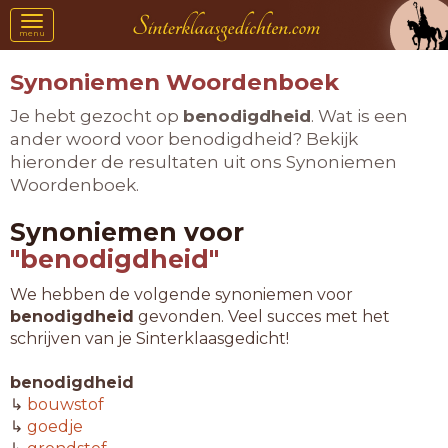
Toggle
menu
navigation
Synoniemen Woordenboek
Je hebt gezocht op
benodigdheid
. Wat is een
ander woord voor benodigdheid? Bekijk
hieronder de resultaten uit ons Synoniemen
Woordenboek.
Synoniemen voor
"benodigdheid"
We hebben de volgende synoniemen voor
benodigdheid
gevonden. Veel succes met het
schrijven van je Sinterklaasgedicht!
benodigdheid
↳
bouwstof
↳
goedje