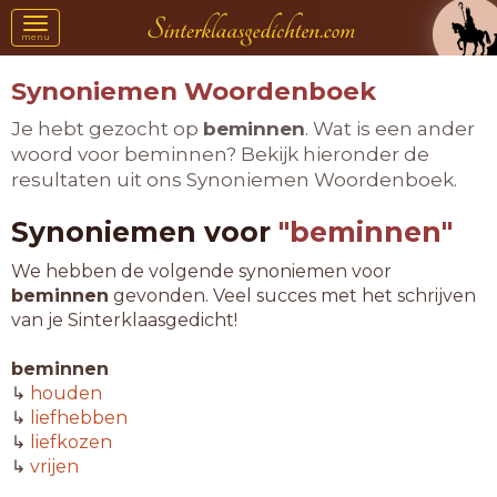
Toggle
menu
navigation
Synoniemen Woordenboek
Je hebt gezocht op
beminnen
. Wat is een ander
woord voor beminnen? Bekijk hieronder de
resultaten uit ons Synoniemen Woordenboek.
Synoniemen voor
"beminnen"
We hebben de volgende synoniemen voor
beminnen
gevonden. Veel succes met het schrijven
van je Sinterklaasgedicht!
beminnen
↳
houden
↳
liefhebben
↳
liefkozen
↳
vrijen