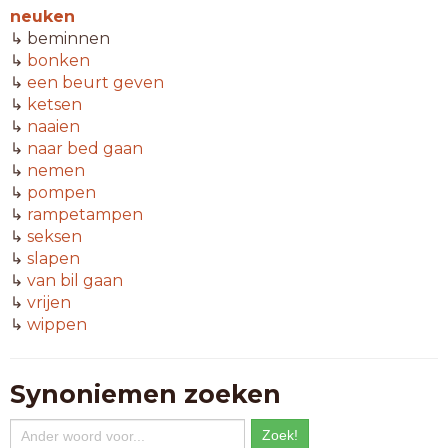
neuken
↳ beminnen
↳
bonken
↳
een beurt geven
↳
ketsen
↳
naaien
↳
naar bed gaan
↳
nemen
↳
pompen
↳
rampetampen
↳
seksen
↳
slapen
↳
van bil gaan
↳
vrijen
↳
wippen
Synoniemen zoeken