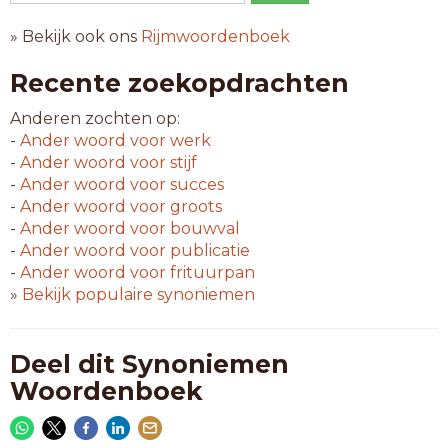
» Bekijk ook ons
Rijmwoordenboek
Recente zoekopdrachten
Anderen zochten op:
-
Ander woord voor
werk
-
Ander woord voor
stijf
-
Ander woord voor
succes
-
Ander woord voor
groots
-
Ander woord voor
bouwval
-
Ander woord voor
publicatie
-
Ander woord voor
frituurpan
»
Bekijk populaire synoniemen
Deel dit Synoniemen
Woordenboek