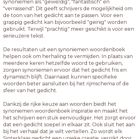
synoniemen als "geweldig", "fantastisch" en
"verrassend". Dit geeft schrijvers de mogelijkheid om
de toon van het gedicht aan te passen. Voor een
grappig gedicht kan bijvoorbeeld "geinig" worden
gebruikt. Terwijl "prachtig" meer geschikt is voor een
serieuzere tekst.
De resultaten uit een synoniemen woordenboek
helpen ook om herhaling te vermijden. In plaats van
meerdere keren hetzelfde woord te gebruiken,
zorgen synoniemen ervoor dat het gedicht fris en
dynamisch blijft. Daarnaast kunnen specifieke
woorden beter aansluiten bij het rijmschema of de
sfeer van het gedicht.
Dankzij de rijke keuze aan woorden biedt het
synoniemen woordenboek inspiratie en maakt het
het schrijven een stuk eenvoudiger. Het zorgt ervoor
dat een gedicht soepel in elkaar zit. Ook sluit het aan
bij het verhaal dat je wilt vertellen. Zo wordt elk
Sinterklaas gedicht een unieke creatie, verrijkt door