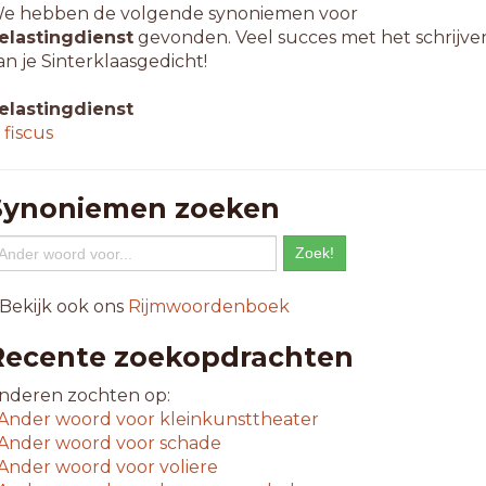
e hebben de volgende synoniemen voor
elastingdienst
gevonden. Veel succes met het schrijve
an je Sinterklaasgedicht!
elastingdienst
↳
fiscus
Synoniemen zoeken
 Bekijk ook ons
Rijmwoordenboek
Recente zoekopdrachten
nderen zochten op:
Ander woord voor
kleinkunsttheater
Ander woord voor
schade
Ander woord voor
voliere