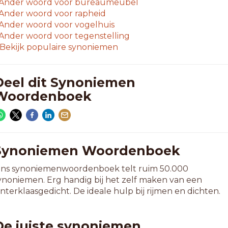
Ander woord voor
bureaumeubel
Ander woord voor
rapheid
Ander woord voor
vogelhuis
Ander woord voor
tegenstelling
Bekijk populaire synoniemen
Deel dit Synoniemen
Woordenboek
Synoniemen Woordenboek
ns synoniemenwoordenboek telt ruim 50.000
ynoniemen. Erg handig bij het zelf maken van een
interklaasgedicht. De ideale hulp bij rijmen en dichten.
De juiste synoniemen