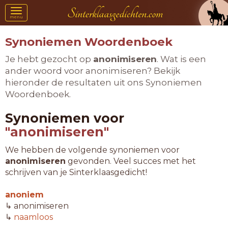
Toggle
menu
navigation
Synoniemen Woordenboek
Je hebt gezocht op
anonimiseren
. Wat is een
ander woord voor anonimiseren? Bekijk
hieronder de resultaten uit ons Synoniemen
Woordenboek.
Synoniemen voor
"anonimiseren"
We hebben de volgende synoniemen voor
anonimiseren
gevonden. Veel succes met het
schrijven van je Sinterklaasgedicht!
anoniem
↳ anonimiseren
↳
naamloos