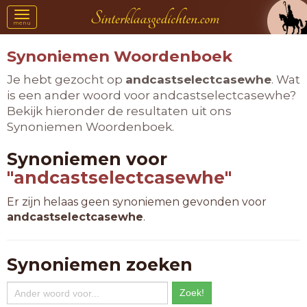
Toggle
menu
navigation
Synoniemen Woordenboek
Je hebt gezocht op
andcastselectcasewhe
. Wat
is een ander woord voor andcastselectcasewhe?
Bekijk hieronder de resultaten uit ons
Synoniemen Woordenboek.
Synoniemen voor
"andcastselectcasewhe"
Er zijn helaas geen synoniemen gevonden voor
andcastselectcasewhe
.
Synoniemen zoeken