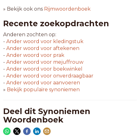
» Bekijk ook ons
Rijmwoordenboek
Recente zoekopdrachten
Anderen zochten op:
-
Ander woord voor
kledingstuk
-
Ander woord voor
aftekenen
-
Ander woord voor
prak
-
Ander woord voor
mejuffrouw
-
Ander woord voor
boekwinkel
-
Ander woord voor
onverdraagbaar
-
Ander woord voor
aanvoeren
»
Bekijk populaire synoniemen
Deel dit Synoniemen
Woordenboek