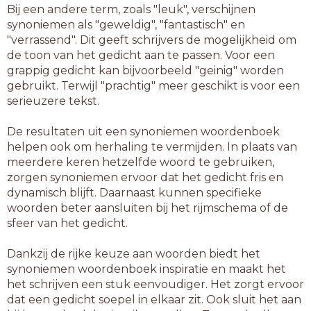
Bij een andere term, zoals "leuk", verschijnen
synoniemen als "geweldig", "fantastisch" en
"verrassend". Dit geeft schrijvers de mogelijkheid om
de toon van het gedicht aan te passen. Voor een
grappig gedicht kan bijvoorbeeld "geinig" worden
gebruikt. Terwijl "prachtig" meer geschikt is voor een
serieuzere tekst.
De resultaten uit een synoniemen woordenboek
helpen ook om herhaling te vermijden. In plaats van
meerdere keren hetzelfde woord te gebruiken,
zorgen synoniemen ervoor dat het gedicht fris en
dynamisch blijft. Daarnaast kunnen specifieke
woorden beter aansluiten bij het rijmschema of de
sfeer van het gedicht.
Dankzij de rijke keuze aan woorden biedt het
synoniemen woordenboek inspiratie en maakt het
het schrijven een stuk eenvoudiger. Het zorgt ervoor
dat een gedicht soepel in elkaar zit. Ook sluit het aan