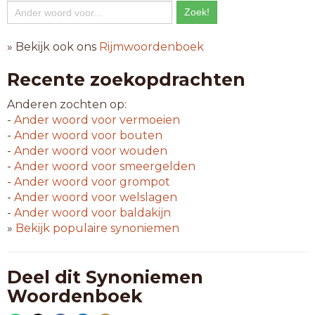
» Bekijk ook ons
Rijmwoordenboek
Recente zoekopdrachten
Anderen zochten op:
-
Ander woord voor
vermoeien
-
Ander woord voor
bouten
-
Ander woord voor
wouden
-
Ander woord voor
smeergelden
-
Ander woord voor
grompot
-
Ander woord voor
welslagen
-
Ander woord voor
baldakijn
»
Bekijk populaire synoniemen
Deel dit Synoniemen
Woordenboek