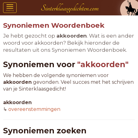
Toggle
menu
navigation
Synoniemen Woordenboek
Je hebt gezocht op
akkoorden
. Wat is een ander
woord voor akkoorden? Bekijk hieronder de
resultaten uit ons Synoniemen Woordenboek.
Synoniemen voor
"akkoorden"
We hebben de volgende synoniemen voor
akkoorden
gevonden. Veel succes met het schrijven
van je Sinterklaasgedicht!
akkoorden
↳
overeenstemmingen
Synoniemen zoeken