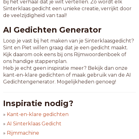
bij het verhaal dat je wilt vertellen. Zo wordt elk
Sinterklaas gedicht een unieke creatie, verrijkt door
de veelzijdigheid van taal!
AI Gedichten Generator
Loop je vast bij het maken van je Sinterklaasgedicht?
Sint en Piet willen graag dat je een gedicht maakt.
Kijk daarom ook eens bij ons Rijmwoordenboek of
ons handige stappenplan.
Heb je echt geen inspiratie meer? Bekijk dan onze
kant-en-klare gedichten of maak gebruik van de AI
Gedichtengenerator. Mogelijkheden genoeg!
Inspiratie nodig?
»
Kant-en-klare gedichten
»
AI Sinterklaas Gedicht
»
Rijmmachine