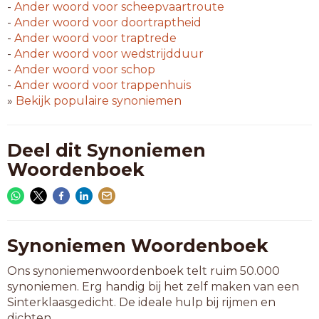
-
Ander woord voor
scheepvaartroute
-
Ander woord voor
doortraptheid
-
Ander woord voor
traptrede
-
Ander woord voor
wedstrijdduur
-
Ander woord voor
schop
-
Ander woord voor
trappenhuis
»
Bekijk populaire synoniemen
Deel dit Synoniemen
Woordenboek
Synoniemen Woordenboek
Ons synoniemenwoordenboek telt ruim 50.000
synoniemen. Erg handig bij het zelf maken van een
Sinterklaasgedicht. De ideale hulp bij rijmen en
dichten.