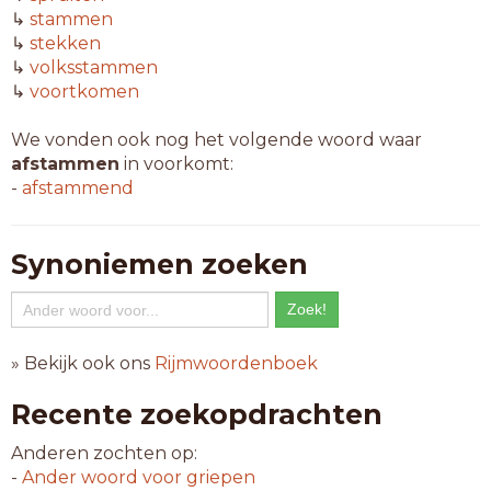
↳
stammen
↳
stekken
↳
volksstammen
↳
voortkomen
We vonden ook nog het volgende woord waar
afstammen
in voorkomt:
-
afstammend
Synoniemen zoeken
» Bekijk ook ons
Rijmwoordenboek
Recente zoekopdrachten
Anderen zochten op:
-
Ander woord voor
griepen