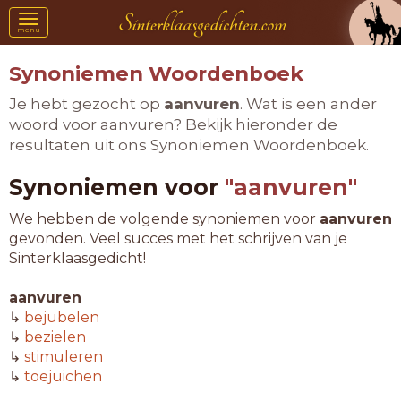
Toggle
menu
navigation
Synoniemen Woordenboek
Je hebt gezocht op
aanvuren
. Wat is een ander
woord voor aanvuren? Bekijk hieronder de
resultaten uit ons Synoniemen Woordenboek.
Synoniemen voor
"aanvuren"
We hebben de volgende synoniemen voor
aanvuren
gevonden. Veel succes met het schrijven van je
Sinterklaasgedicht!
aanvuren
↳
bejubelen
↳
bezielen
↳
stimuleren
↳
toejuichen