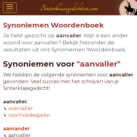
Toggle
menu
navigation
Synoniemen Woordenboek
Je hebt gezocht op
aanvaller
. Wat is een ander
woord voor aanvaller? Bekijk hieronder de
resultaten uit ons Synoniemen Woordenboek.
Synoniemen voor
"aanvaller"
We hebben de volgende synoniemen voor
aanvaller
gevonden. Veel succes met het schrijven van je
Sinterklaasgedicht!
aanvaller
↳
overvaller
↳
voorhoedespeler
aanrander
↳ aanvaller