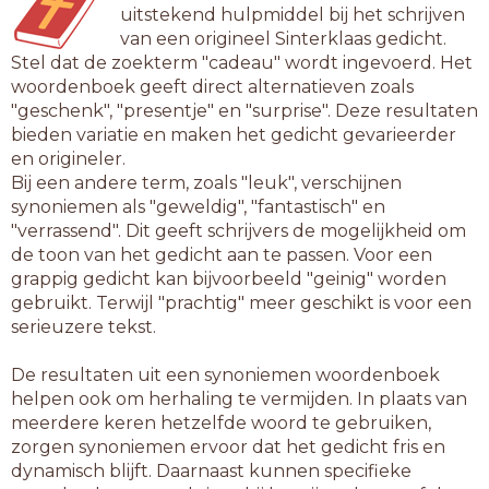
uitstekend hulpmiddel bij het schrijven
van een origineel Sinterklaas gedicht.
Stel dat de zoekterm "cadeau" wordt ingevoerd. Het
woordenboek geeft direct alternatieven zoals
"geschenk", "presentje" en "surprise". Deze resultaten
bieden variatie en maken het gedicht gevarieerder
en origineler.
Bij een andere term, zoals "leuk", verschijnen
synoniemen als "geweldig", "fantastisch" en
"verrassend". Dit geeft schrijvers de mogelijkheid om
de toon van het gedicht aan te passen. Voor een
grappig gedicht kan bijvoorbeeld "geinig" worden
gebruikt. Terwijl "prachtig" meer geschikt is voor een
serieuzere tekst.
De resultaten uit een synoniemen woordenboek
helpen ook om herhaling te vermijden. In plaats van
meerdere keren hetzelfde woord te gebruiken,
zorgen synoniemen ervoor dat het gedicht fris en
dynamisch blijft. Daarnaast kunnen specifieke