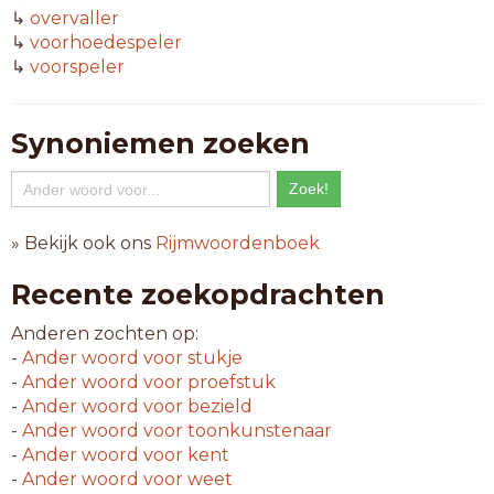
↳
overvaller
↳
voorhoedespeler
↳
voorspeler
Synoniemen zoeken
» Bekijk ook ons
Rijmwoordenboek
Recente zoekopdrachten
Anderen zochten op:
-
Ander woord voor
stukje
-
Ander woord voor
proefstuk
-
Ander woord voor
bezield
-
Ander woord voor
toonkunstenaar
-
Ander woord voor
kent
-
Ander woord voor
weet