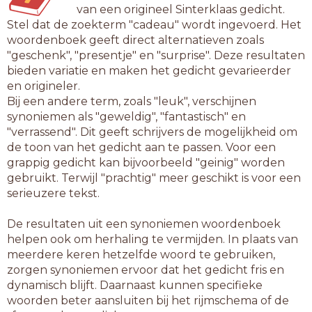
van een origineel Sinterklaas gedicht.
Stel dat de zoekterm "cadeau" wordt ingevoerd. Het
woordenboek geeft direct alternatieven zoals
"geschenk", "presentje" en "surprise". Deze resultaten
bieden variatie en maken het gedicht gevarieerder
en origineler.
Bij een andere term, zoals "leuk", verschijnen
synoniemen als "geweldig", "fantastisch" en
"verrassend". Dit geeft schrijvers de mogelijkheid om
de toon van het gedicht aan te passen. Voor een
grappig gedicht kan bijvoorbeeld "geinig" worden
gebruikt. Terwijl "prachtig" meer geschikt is voor een
serieuzere tekst.
De resultaten uit een synoniemen woordenboek
helpen ook om herhaling te vermijden. In plaats van
meerdere keren hetzelfde woord te gebruiken,
zorgen synoniemen ervoor dat het gedicht fris en
dynamisch blijft. Daarnaast kunnen specifieke
woorden beter aansluiten bij het rijmschema of de