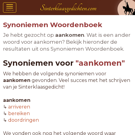
Toggle
menu
navigation
Synoniemen Woordenboek
Je hebt gezocht op
aankomen
. Wat is een ander
woord voor aankomen? Bekijk hieronder de
resultaten uit ons Synoniemen Woordenboek.
Synoniemen voor
"aankomen"
We hebben de volgende synoniemen voor
aankomen
gevonden. Veel succes met het schrijven
van je Sinterklaasgedicht!
aankomen
↳
arriveren
↳
bereiken
↳
doordringen
We vonden ook nog het volgende woord waar