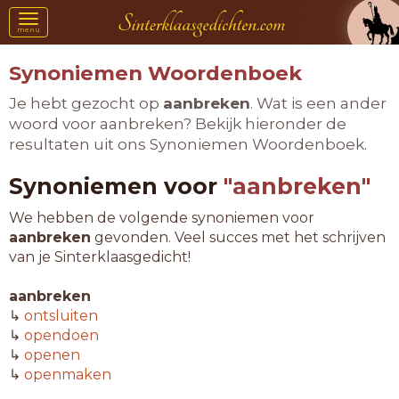
Toggle
menu
navigation
Synoniemen Woordenboek
Je hebt gezocht op
aanbreken
. Wat is een ander
woord voor aanbreken? Bekijk hieronder de
resultaten uit ons Synoniemen Woordenboek.
Synoniemen voor
"aanbreken"
We hebben de volgende synoniemen voor
aanbreken
gevonden. Veel succes met het schrijven
van je Sinterklaasgedicht!
aanbreken
↳
ontsluiten
↳
opendoen
↳
openen
↳
openmaken